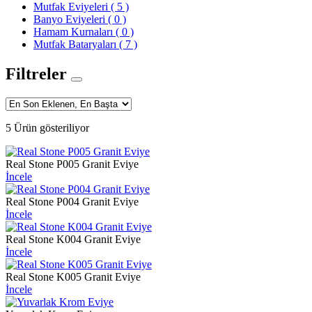
Mutfak Eviyeleri
( 5 )
Banyo Eviyeleri
( 0 )
Hamam Kurnaları
( 0 )
Mutfak Bataryaları
( 7 )
Filtreler
5 Ürün gösteriliyor
Real Stone P005 Granit Eviye
İncele
Real Stone P004 Granit Eviye
İncele
Real Stone K004 Granit Eviye
İncele
Real Stone K005 Granit Eviye
İncele