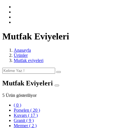
Mutfak Eviyeleri
Anasayfa
Ürünler
Mutfak eviyeleri
Mutfak Eviyeleri
5 Ürün gösteriliyor
( 0 )
Porselen
( 20 )
Kuvars
( 17 )
Granit
( 9 )
Mermer
( 2 )