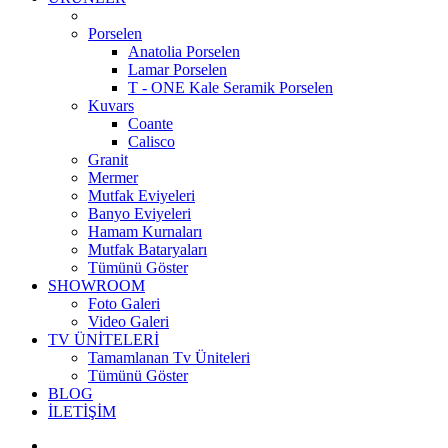
Porselen
Anatolia Porselen
Lamar Porselen
T - ONE Kale Seramik Porselen
Kuvars
Coante
Calisco
Granit
Mermer
Mutfak Eviyeleri
Banyo Eviyeleri
Hamam Kurnaları
Mutfak Bataryaları
Tümünü Göster
SHOWROOM
Foto Galeri
Video Galeri
TV ÜNİTELERİ
Tamamlanan Tv Üniteleri
Tümünü Göster
BLOG
İLETİŞİM