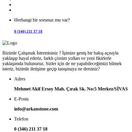
Herhangi bir sorunuz mu var?
0 (346) 211 37 18
Bizimle Çalışmak İstermisiniz ? İşimize geniş bir bakış açısıyla
yaklaşıp hayal ederiz, farklı çözüm yolları ve yeni fikirlerle
yaklaşımda bulunuruz. Sizler için de ne yapabileceğimizi bilmek
isteriz, bizimle iletişime geçip tanışmaya ne dersiniz?
Adres
Mehmet Akif Ersoy Mah. Çırak Sk. No:5 Merkez/SİVAS
E-Posta
info@arkanstone.com
Telefon
0 (346) 211 37 18