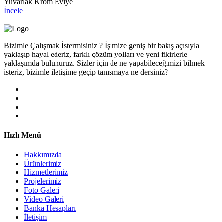
Yuvarlak Krom Eviye
İncele
Bizimle Çalışmak İstermisiniz ? İşimize geniş bir bakış açısıyla
yaklaşıp hayal ederiz, farklı çözüm yolları ve yeni fikirlerle
yaklaşımda bulunuruz. Sizler için de ne yapabileceğimizi bilmek
isteriz, bizimle iletişime geçip tanışmaya ne dersiniz?
Hızlı Menü
Hakkımızda
Ürünlerimiz
Hizmetlerimiz
Projelerimiz
Foto Galeri
Video Galeri
Banka Hesapları
İletişim